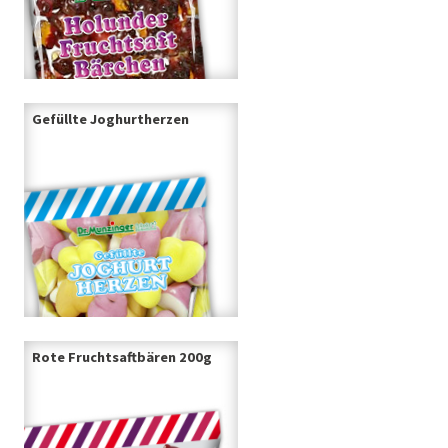
Gefüllte Joghurtherzen
Rote Fruchtsaftbären 200g