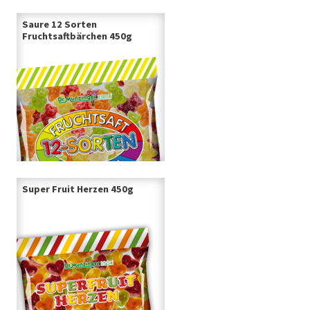
Saure 12 Sorten
Fruchtsaftbärchen 450g
Super Fruit Herzen 450g