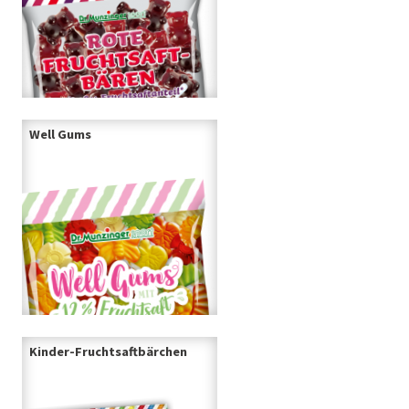
Well Gums
Kinder-Fruchtsaftbärchen