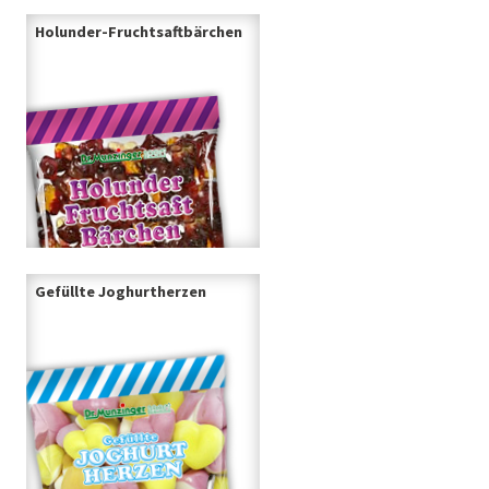
Holunder-Fruchtsaftbärchen
Gefüllte Joghurtherzen