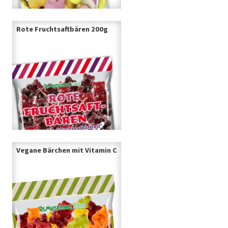
Rote Fruchtsaftbären 200g
Vegane Bärchen mit Vitamin C