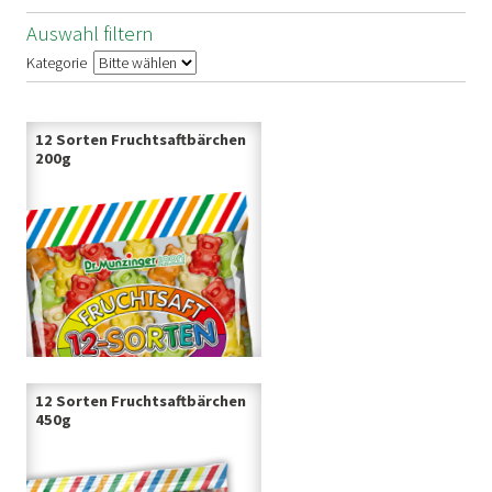
Auswahl filtern
Kategorie
12 Sorten Fruchtsaftbärchen
200g
12 Sorten Fruchtsaftbärchen
450g